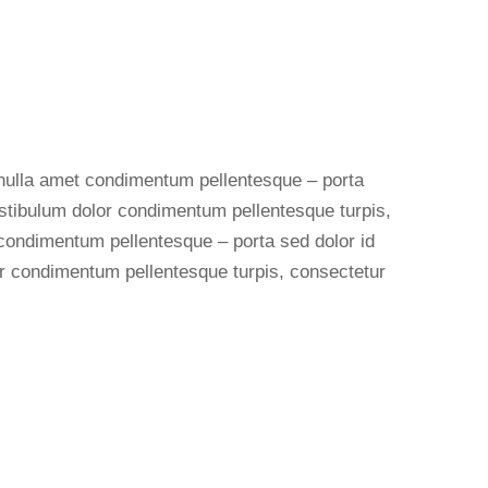
r nulla amet condimentum pellentesque – porta
Vestibulum dolor condimentum pellentesque turpis,
condimentum pellentesque – porta sed dolor id
lor condimentum pellentesque turpis, consectetur