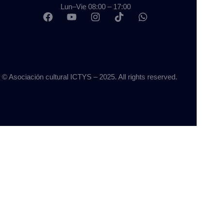
Lun–Vie 08:00 – 17:00
© Asociación cultural ICTYS – 2025. All rights reserved.