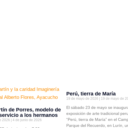
Perú, tierra de María
19 de mayo de 2026
19 de mayo de 2
El sábado 23 de mayo se inaugura
tín de Porres, modelo de
exposición de arte tradicional pe
servicio a los hermanos
“Perú, tierra de María” en el Ca
de 2026
4 de junio de 2026
Parque del Recuerdo, en Lurín, u