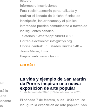
octubre.
Informes e Inscripciones
Para recibir asesoría personalizada y
realizar el llenado de la ficha técnica de
inscripción, los artesanos y el público
interesado pueden comunicarse a través de
los siguientes canales:
Teléfonos / WhatsApp: 980903180
Correo electrónico: info@ictys.org
Oficina central: Jr. Estados Unidos 548 –
Jesús María, Lima
Página web: www.ictys.org
Leer más »
La vida y ejemplo de San Martin
de Porres inspiran una nueva
026
exposicion de arte popular
rá la
13 de febrero de 2026
13 de febrero de 2026
ruano
El sábado 7 de febrero, a las 10:00 am. se
mposanto
inauguró la exposición de arte popular “San
na