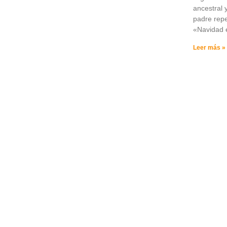
ancestral 
padre repe
«Navidad 
Leer más »