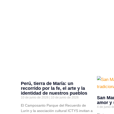
Perú, tierra de María: un
recorrido por la fe, el arte y la
identidad de nuestros pueblos
San Mar
10 de junio de 2026
10 de junio de 2026
amor y 
El Camposanto Parque del Recuerdo de
4 de junio 
Lurín y la asociación cultural ICTYS invitan a