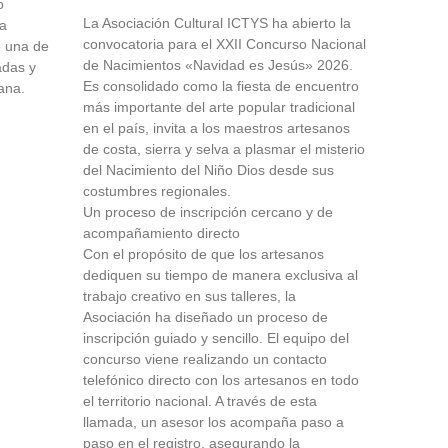
o
La Asociación Cultural ICTYS ha abierto la
la
convocatoria para el XXII Concurso Nacional
o una de
de Nacimientos «Navidad es Jesús» 2026.
adas y
Es consolidado como la fiesta de encuentro
ana.
más importante del arte popular tradicional
en el país, invita a los maestros artesanos
de costa, sierra y selva a plasmar el misterio
del Nacimiento del Niño Dios desde sus
costumbres regionales.
Un proceso de inscripción cercano y de
acompañamiento directo
Con el propósito de que los artesanos
dediquen su tiempo de manera exclusiva al
trabajo creativo en sus talleres, la
Asociación ha diseñado un proceso de
inscripción guiado y sencillo. El equipo del
concurso viene realizando un contacto
telefónico directo con los artesanos en todo
el territorio nacional. A través de esta
llamada, un asesor los acompaña paso a
paso en el registro, asegurando la