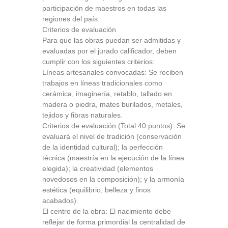
participación de maestros en todas las
regiones del país.
Criterios de evaluación
Para que las obras puedan ser admitidas y
evaluadas por el jurado calificador, deben
cumplir con los siguientes criterios:
Líneas artesanales convocadas: Se reciben
trabajos en líneas tradicionales como
cerámica, imaginería, retablo, tallado en
madera o piedra, mates burilados, metales,
tejidos y fibras naturales.
Criterios de evaluación (Total 40 puntos): Se
evaluará el nivel de tradición (conservación
de la identidad cultural); la perfección
técnica (maestría en la ejecución de la línea
elegida); la creatividad (elementos
novedosos en la composición); y la armonía
estética (equilibrio, belleza y finos
acabados).
El centro de la obra: El nacimiento debe
reflejar de forma primordial la centralidad de