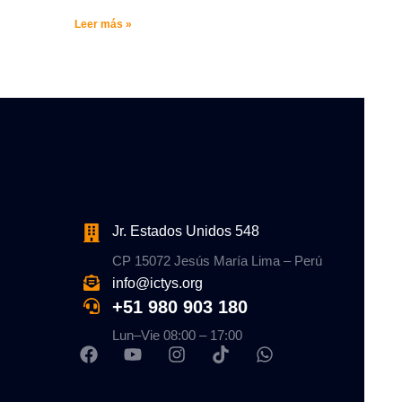
Leer más »
Jr. Estados Unidos 548
CP 15072 Jesús María Lima – Perú
info@ictys.org
+51 980 903 180
Lun–Vie 08:00 – 17:00