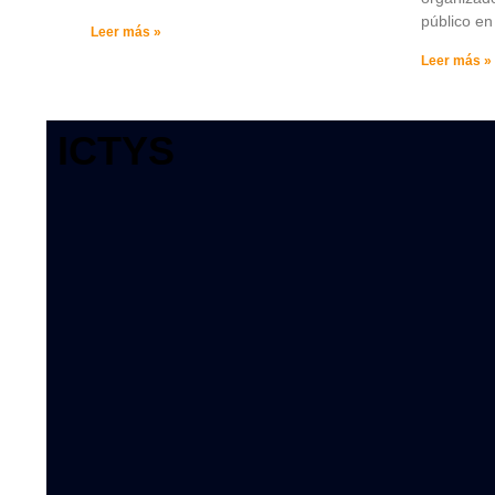
público en
Leer más »
Leer más »
ICTYS