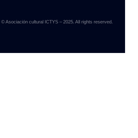
© Asociación cultural ICTYS – 2025. All rights reserved.