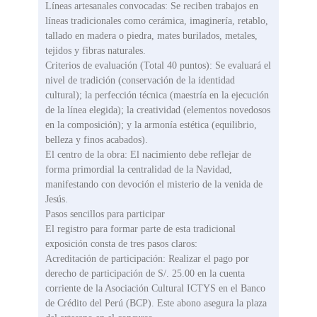
Líneas artesanales convocadas: Se reciben trabajos en
líneas tradicionales como cerámica, imaginería, retablo,
tallado en madera o piedra, mates burilados, metales,
tejidos y fibras naturales.
Criterios de evaluación (Total 40 puntos): Se evaluará el
nivel de tradición (conservación de la identidad
cultural); la perfección técnica (maestría en la ejecución
de la línea elegida); la creatividad (elementos novedosos
en la composición); y la armonía estética (equilibrio,
belleza y finos acabados).
El centro de la obra: El nacimiento debe reflejar de
forma primordial la centralidad de la Navidad,
manifestando con devoción el misterio de la venida de
Jesús.
Pasos sencillos para participar
El registro para formar parte de esta tradicional
exposición consta de tres pasos claros:
Acreditación de participación: Realizar el pago por
derecho de participación de S/. 25.00 en la cuenta
corriente de la Asociación Cultural ICTYS en el Banco
de Crédito del Perú (BCP). Este abono asegura la plaza