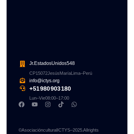
Jr. Estados Unidos 548
CP 15072 Jesús María Lima – Perú
info@ictys.org
+51 980 903 180
Lun–Vie 08:00 – 17:00
© Asociación cultural ICTYS – 2025. All rights