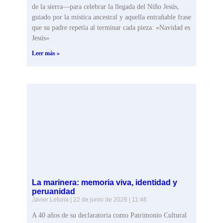
de la sierra—para celebrar la llegada del Niño Jesús,
guiado por la mística ancestral y aquella entrañable frase
que su padre repetía al terminar cada pieza: «Navidad es
Jesús».
Leer más »
La marinera: memoria viva, identidad y
peruanidad
Javier Leturia
22 de junio de 2026
11:46
A 40 años de su declaratoria como Patrimonio Cultural