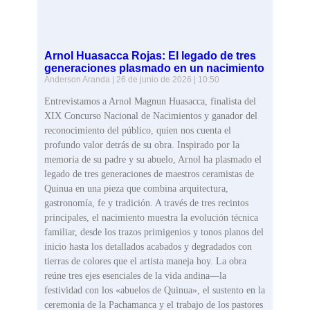
Arnol Huasacca Rojas: El legado de tres
generaciones plasmado en un nacimiento
Anderson Aranda
26 de junio de 2026
10:50
Entrevistamos a Arnol Magnun Huasacca, finalista del
XIX Concurso Nacional de Nacimientos y ganador del
reconocimiento del público, quien nos cuenta el
profundo valor detrás de su obra. Inspirado por la
memoria de su padre y su abuelo, Arnol ha plasmado el
legado de tres generaciones de maestros ceramistas de
Quinua en una pieza que combina arquitectura,
gastronomía, fe y tradición. A través de tres recintos
principales, el nacimiento muestra la evolución técnica
familiar, desde los trazos primigenios y tonos planos del
inicio hasta los detallados acabados y degradados con
tierras de colores que el artista maneja hoy. La obra
reúne tres ejes esenciales de la vida andina—la
festividad con los «abuelos de Quinua», el sustento en la
ceremonia de la Pachamanca y el trabajo de los pastores