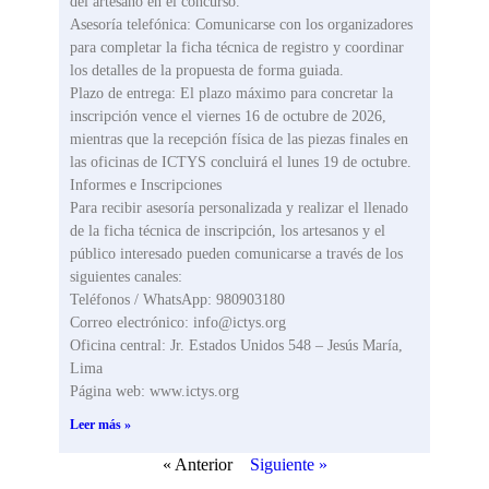
del artesano en el concurso.
Asesoría telefónica: Comunicarse con los organizadores
para completar la ficha técnica de registro y coordinar
los detalles de la propuesta de forma guiada.
Plazo de entrega: El plazo máximo para concretar la
inscripción vence el viernes 16 de octubre de 2026,
mientras que la recepción física de las piezas finales en
las oficinas de ICTYS concluirá el lunes 19 de octubre.
Informes e Inscripciones
Para recibir asesoría personalizada y realizar el llenado
de la ficha técnica de inscripción, los artesanos y el
público interesado pueden comunicarse a través de los
siguientes canales:
Teléfonos / WhatsApp: 980903180
Correo electrónico: info@ictys.org
Oficina central: Jr. Estados Unidos 548 – Jesús María,
Lima
Página web: www.ictys.org
Leer más »
« Anterior
Siguiente »