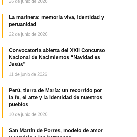
26 de junio de 2026
La marinera: memoria viva, identidad y
peruanidad
22 de junio de 2026
Convocatoria abierta del XXII Concurso
Nacional de Nacimientos “Navidad es
Jesús”
11 de junio de 2026
Perú, tierra de María: un recorrido por
la fe, el arte y la identidad de nuestros
pueblos
10 de junio de 2026
San Martín de Porres, modelo de amor