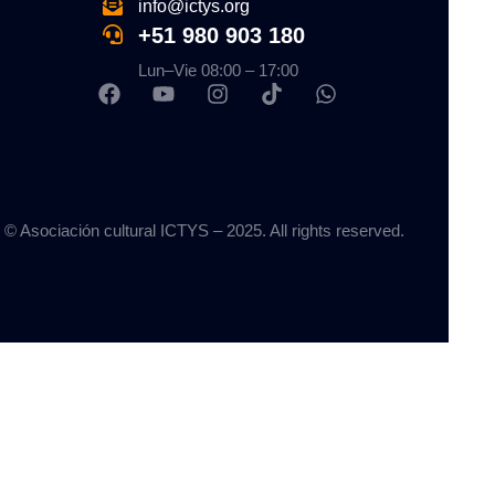
info@ictys.org
+51 980 903 180
Lun–Vie 08:00 – 17:00
© Asociación cultural ICTYS – 2025. All rights reserved.