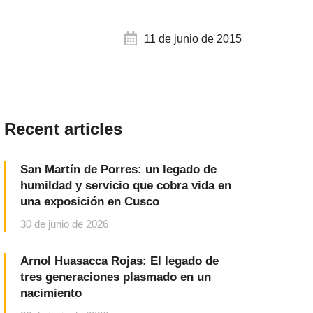
11 de junio de 2015
Recent articles
San Martín de Porres: un legado de
humildad y servicio que cobra vida en
una exposición en Cusco
30 de junio de 2026
Arnol Huasacca Rojas: El legado de
tres generaciones plasmado en un
nacimiento