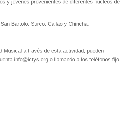
os y jóvenes provenientes de diferentes núcleos de
 San Bartolo, Surco, Callao y Chincha.
d Musical a través de esta actividad, pueden
enta info@ictys.org o llamando a los teléfonos fijo