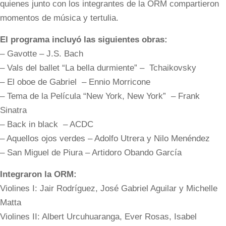
quienes junto con los integrantes de la ORM compartieron
momentos de música y tertulia.
El programa incluyó las siguientes obras:
– Gavotte – J.S. Bach
– Vals del ballet “La bella durmiente” – Tchaikovsky
– El oboe de Gabriel – Ennio Morricone
– Tema de la Película “New York, New York” – Frank
Sinatra
– Back in black – ACDC
– Aquellos ojos verdes – Adolfo Utrera y Nilo Menéndez
– San Miguel de Piura – Artidoro Obando García
Integraron la ORM:
Violines I: Jair Rodríguez, José Gabriel Aguilar y Michelle
Matta
Violines II: Albert Urcuhuaranga, Ever Rosas, Isabel