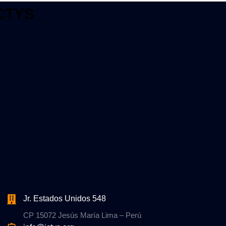
CTYS
Jr. Estados Unidos 548
CP 15072 Jesús María Lima – Perú