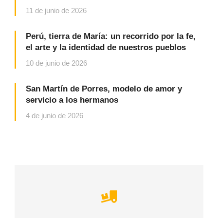
11 de junio de 2026
Perú, tierra de María: un recorrido por la fe,
el arte y la identidad de nuestros pueblos
10 de junio de 2026
San Martín de Porres, modelo de amor y
servicio a los hermanos
4 de junio de 2026
Careful storage of your goods