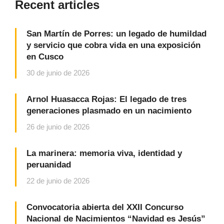
Recent articles
San Martín de Porres: un legado de humildad
y servicio que cobra vida en una exposición
en Cusco
30 de junio de 2026
Arnol Huasacca Rojas: El legado de tres
generaciones plasmado en un nacimiento
26 de junio de 2026
La marinera: memoria viva, identidad y
peruanidad
22 de junio de 2026
Convocatoria abierta del XXII Concurso
Nacional de Nacimientos “Navidad es Jesús”