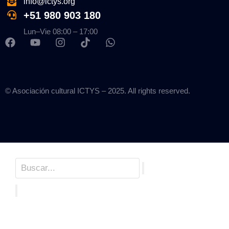
info@ictys.org
+51 980 903 180
Lun–Vie 08:00 – 17:00
© Asociación cultural ICTYS – 2025. All rights reserved.