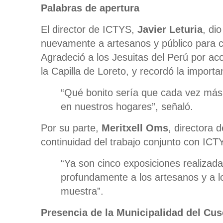
Palabras de apertura
El director de ICTYS,
Javier Leturia
, di
nuevamente a artesanos y público para ce
Agradeció a los Jesuitas del Perú por ac
la Capilla de Loreto, y recordó la import
“Qué bonito sería que cada vez má
en nuestros hogares”, señaló.
Por su parte,
Meritxell Oms
, directora 
continuidad del trabajo conjunto con ICT
“Ya son cinco exposiciones realiza
profundamente a los artesanos y a l
muestra”.
Presencia de la Municipalidad del Cu