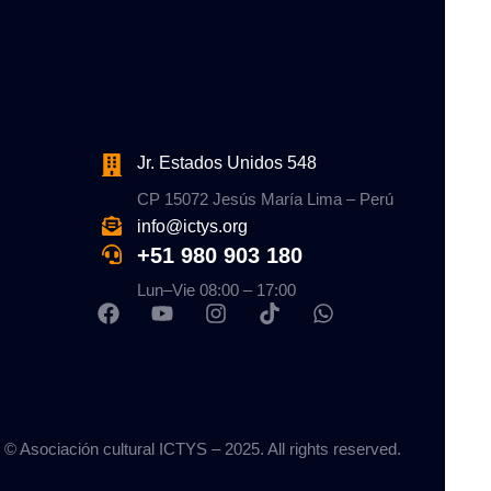
Jr. Estados Unidos 548
CP 15072 Jesús María Lima – Perú
info@ictys.org
+51 980 903 180
Lun–Vie 08:00 – 17:00
© Asociación cultural ICTYS – 2025. All rights reserved.