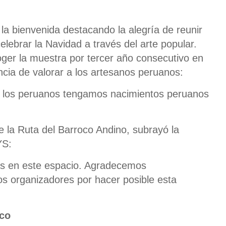
o la bienvenida destacando la alegría de reunir
lebrar la Navidad a través del arte popular.
oger la muestra por tercer año consecutivo en
ancia de valorar a los artesanos peruanos:
s los peruanos tengamos nacimientos peruanos
de la Ruta del Barroco Andino, subrayó la
YS:
das en este espacio. Agradecemos
os organizadores por hacer posible esta
sco