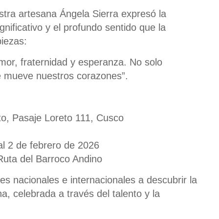
estra artesana Ángela Sierra expresó la
ificativo y el profundo sentido que la
piezas:
mor, fraternidad y esperanza. No solo
 mueve nuestros corazones”.
to, Pasaje Loreto 111, Cusco
al 2 de febrero de 2026
Ruta del Barroco Andino
tes nacionales e internacionales a descubrir la
a, celebrada a través del talento y la