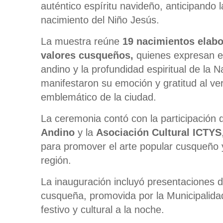
auténtico espíritu navideño, anticipando
nacimiento del Niño Jesús.
La muestra reúne
19 nacimientos elab
valores cusqueños,
quienes expresan en
andino y la profundidad espiritual de la Nav
manifestaron su emoción y gratitud al ve
emblemático de la ciudad.
La ceremonia contó con la participación
Andino
y la
Asociación Cultural ICTYS
para promover el arte popular cusqueño y 
región.
La inauguración incluyó presentaciones de
cusqueña, promovida por la Municipalida
festivo y cultural a la noche.