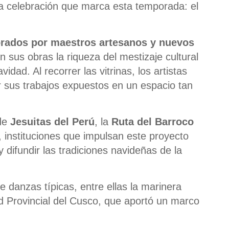
 la celebración que marca esta temporada: el
orados por maestros artesanos y nuevos
 sus obras la riqueza del mestizaje cultural
idad. Al recorrer las vitrinas, los artistas
r sus trabajos expuestos en un espacio tan
 de
Jesuitas del Perú
, la
Ruta del Barroco
, instituciones que impulsan este proyecto
difundir las tradiciones navideñas de la
 danzas típicas, entre ellas la marinera
d Provincial del Cusco, que aportó un marco