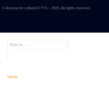
© Asociación cultural ICTYS – 2025. All rights reserved.
Inicio