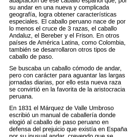
adaptación de ese caballo español que, por
su andar en una nueva y complicada
geografía, logra obtener características
especiales. El caballo peruano nace de por
lo menos el cruce de 3 razas, el caballo
Andaluz, el Bereber y el Frison. En otros
países de América Latina, como Colombia,
también se desarrollaron otros tipos de
caballo de paso.
Se buscaba un caballo cómodo de andar,
pero con carácter para aguantar las largas
jornadas diarias, por ello esta nueva raza
se convirtió en la favorita de la aristocracia
peruana.
En 1831 el Márquez de Valle Umbroso
escribió un manual de caballería donde
elogió al caballo de paso peruano en
defensa del prejuicio que existía en España
por su inusual andar, creyendo que se