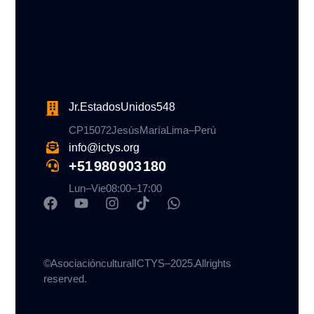
Jr. Estados Unidos 548
CP 15072 Jesús María Lima – Perú
info@ictys.org
+51 980 903 180
Lun–Vie 08:00 – 17:00
© Asociación cultural ICTYS – 2025. All rights
reserved.