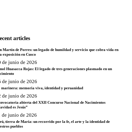
ecent articles
n Martín de Porres: un legado de humildad y servicio que cobra vida en
a exposición en Cusco
0 de junio de 2026
nol Huasacca Rojas: El legado de tres generaciones plasmado en un
cimiento
6 de junio de 2026
 marinera: memoria viva, identidad y peruanidad
2 de junio de 2026
nvocatoria abierta del XXII Concurso Nacional de Nacimientos
avidad es Jesús”
1 de junio de 2026
rú, tierra de María: un recorrido por la fe, el arte y la identidad de
estros pueblos