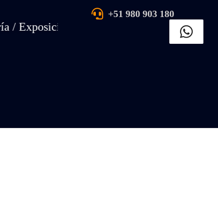
+51 980 903 180
 Exposición de arte tradicional peruano en el 