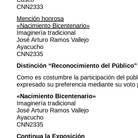
CNN2333
Mención honrosa
«Nacimiento Bicentenario»
Imaginería tradicional
José Arturo Ramos Vallejo
Ayacucho
CNN2335
Distinción “Reconocimiento del Público”
Como es costumbre la participación del públi
expresado su preferencia mediante su voto p
«Nacimiento Bicentenario»
Imaginería tradicional
José Arturo Ramos Vallejo
Ayacucho
CNN2335
Continua la Exposición