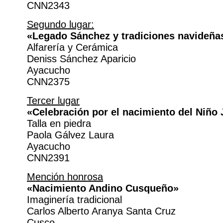
CNN2343
Segundo lugar:
«Legado Sánchez y tradiciones navideña
Alfarería y Cerámica
Deniss Sánchez Aparicio
Ayacucho
CNN2375
Tercer lugar
«Celebración por el nacimiento del Niño
Talla en piedra
Paola Gálvez Laura
Ayacucho
CNN2391
Mención honrosa
«Nacimiento Andino Cusqueño»
Imaginería tradicional
Carlos Alberto Aranya Santa Cruz
Cusco