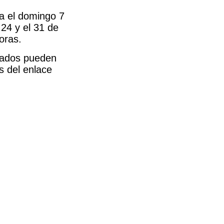
a el domingo 7
 24 y el 31 de
oras.
esados pueden
s del enlace