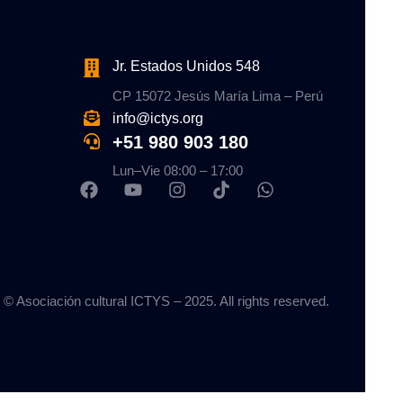
Jr. Estados Unidos 548
CP 15072 Jesús María Lima – Perú
info@ictys.org
+51 980 903 180
Lun–Vie 08:00 – 17:00
© Asociación cultural ICTYS – 2025. All rights reserved.