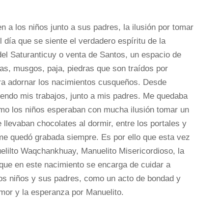
 a los niños junto a sus padres, la ilusión por tomar
día que se siente el verdadero espíritu de la
del Saturanticuy o venta de Santos, un espacio de
as, musgos, paja, piedras que son traídos por
ra adornar los nacimientos cusqueños. Desde
iendo mis trabajos, junto a mis padres. Me quedaba
cómo los niños esperaban con mucha ilusión tomar un
 llevaban chocolates al dormir, entre los portales y
me quedó grabada siempre. Es por ello que esta vez
uelilto Waqchankhuay, Manuelito Misericordioso, la
-que en este nacimiento se encarga de cuidar a
los niños y sus padres, como un acto de bondad y
amor y la esperanza por Manuelito.