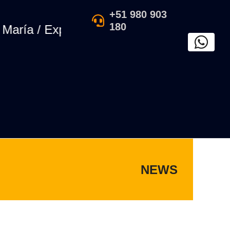
+51 980 903
180
a / Exposición de arte tradicional peruan
NEWS