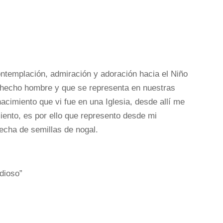
ontemplación, admiración y adoración hacia el Niño
hecho hombre y que se representa en nuestras
acimiento que vi fue en una Iglesia, desde allí me
miento, es por ello que represento desde mi
hecha de semillas de nogal.
dioso”