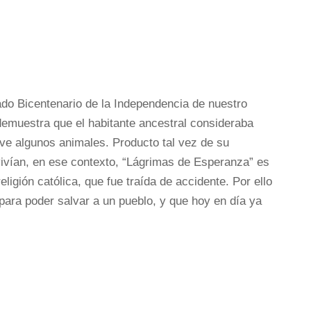
do Bicentenario de la Independencia de nuestro
demuestra que el habitante ancestral consideraba
usive algunos animales. Producto tal vez de su
vivían, en ese contexto, “Lágrimas de Esperanza” es
eligión católica, que fue traída de accidente. Por ello
, para poder salvar a un pueblo, y que hoy en día ya