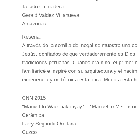
Tallado en madera
Gerald Valdez Villanueva
Amazonas
Reseña:
A través de la semilla del nogal se muestra una c
Jesús, confiados de que verdaderamente es Dios 
tradiciones peruanas. Cuando era niño, el primer n
familiaricé e inspiré con su arquitectura y el naci
experiencia y mi técnica esta obra. Mi obra está 
CNN 2015
“Manuelito Waqchakhuyay” – “Manuelito Misericor
Cerámica
Larry Segundo Orellana
Cuzco