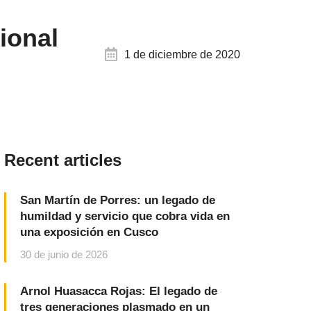
ional
1 de diciembre de 2020
Recent articles
San Martín de Porres: un legado de
humildad y servicio que cobra vida en
una exposición en Cusco
30 de junio de 2026
Arnol Huasacca Rojas: El legado de
tres generaciones plasmado en un