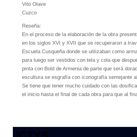
Vito Olave
Cuzco
Reseña:
En el proceso de la elaboración de la obra present
en los siglos XVI y XVII que se recuperaron a trav
Escuela Cusqueña donde se utilizaban como arma
para luego ser vestidos con tela y cola que despué
pinta con Bold de Armenia de parte que será dorad
escultura se esgrafía con iconografía semejante al 
Se tiene que tener mucho cuidado con las dosifica
el inicio hasta el final de cada obra para que al f
ICTYS