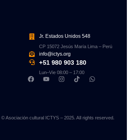
Jr. Estados Unidos 548
CP 15072 Jesús María Lima – Perú
info@ictys.org
+51 980 903 180
Lun–Vie 08:00 – 17:00
© Asociación cultural ICTYS – 2025. All rights reserved.