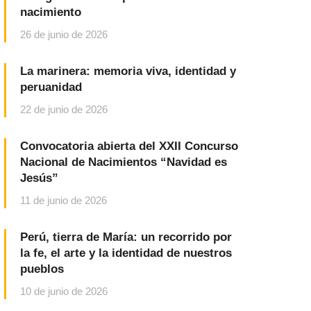
nacimiento
26 de junio de 2026
La marinera: memoria viva, identidad y
peruanidad
22 de junio de 2026
Convocatoria abierta del XXII Concurso
Nacional de Nacimientos “Navidad es
Jesús”
11 de junio de 2026
Perú, tierra de María: un recorrido por
la fe, el arte y la identidad de nuestros
pueblos
10 de junio de 2026