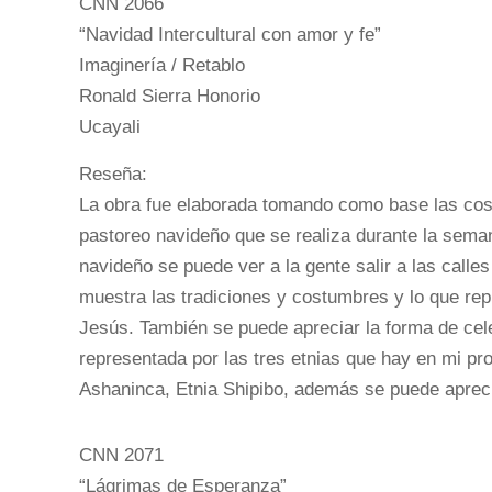
CNN 2066
“Navidad Intercultural con amor y fe”
Imaginería / Retablo
Ronald Sierra Honorio
Ucayali
Reseña:
La obra fue elaborada tomando como base las cost
pastoreo navideño que se realiza durante la seman
navideño se puede ver a la gente salir a las calle
muestra las tradiciones y costumbres y lo que rep
Jesús. También se puede apreciar la forma de celeb
representada por las tres etnias que hay en mi pro
Ashaninca, Etnia Shipibo, además se puede aprecia
CNN 2071
“Lágrimas de Esperanza”