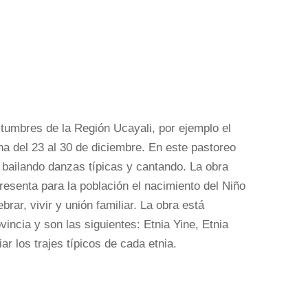
umbres de la Región Ucayali, por ejemplo el
a del 23 al 30 de diciembre. En este pastoreo
s bailando danzas típicas y cantando. La obra
resenta para la población el nacimiento del Niño
rar, vivir y unión familiar. La obra está
vincia y son las siguientes: Etnia Yine, Etnia
r los trajes típicos de cada etnia.